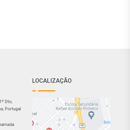
LOCALIZAÇÃO
1º Dto,
a, Portugal
Chamada