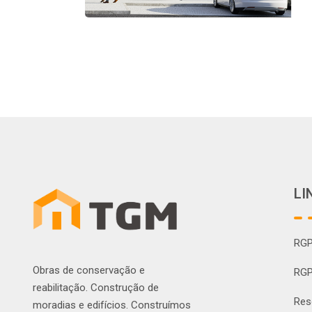
LI
RGP
Obras de conservação e
RGP
reabilitação. Construção de
Res
moradias e edifícios. Construímos