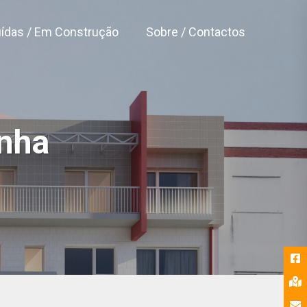
ídas / Em Construção
Sobre / Contactos
inha