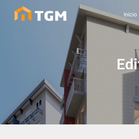
Início
Edi