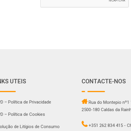
NKS UTEIS
CONTACTE-NOS
D – Política de Privacidade
Rua do Montepio nº1 
2500-180 Caldas da Rainh
D – Política de Cookies
+351 262 834 415 - 
olução de Litígios de Consumo