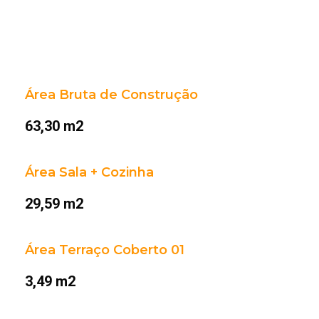
Área Bruta de Construção
63,30 m2
Área Sala + Cozinha
29,59 m2
Área Terraço Coberto 01
3,49 m2