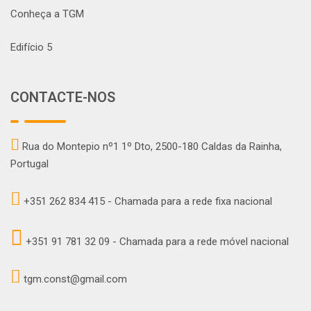
Conheça a TGM
Edifício 5
CONTACTE-NOS
Rua do Montepio nº1 1º Dto, 2500-180 Caldas da Rainha,
Portugal
+351 262 834 415 - Chamada para a rede fixa nacional
+351 91 781 32 09 - Chamada para a rede móvel nacional
tgm.const@gmail.com