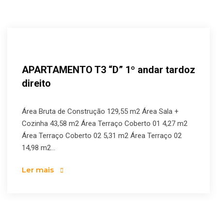
APARTAMENTO T3 “D” 1º andar tardoz
direito
Área Bruta de Construção 129,55 m2 Área Sala +
Cozinha 43,58 m2 Área Terraço Coberto 01 4,27 m2
Área Terraço Coberto 02 5,31 m2 Área Terraço 02
14,98 m2...
Ler mais